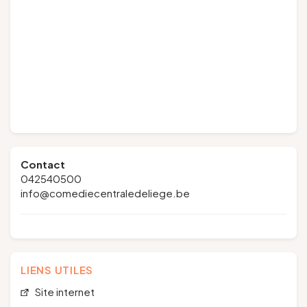
Contact
042540500
info@comediecentraledeliege.be
LIENS UTILES
Site internet