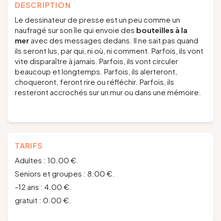
DESCRIPTION
Le dessinateur de presse est un peu comme un
naufragé sur son île qui envoie des
bouteilles à la
mer
avec des messages dedans. Il ne sait pas quand
ils seront lus, par qui, ni où, ni comment. Parfois, ils vont
vite disparaître à jamais. Parfois, ils vont circuler
beaucoup et longtemps. Parfois, ils alerteront,
choqueront, feront rire ou réfléchir. Parfois, ils
resteront accrochés sur un mur ou dans une mémoire.
TARIFS
Adultes : 10.00 €.
Seniors et groupes : 8.00 €.
-12 ans : 4.00 €.
gratuit : 0.00 €.