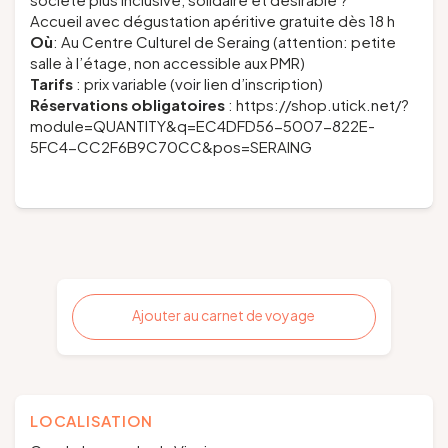
Accueil avec dégustation apéritive gratuite dès 18 h
Où
: Au Centre Culturel de Seraing (attention: petite
salle à l’étage, non accessible aux PMR)
Tarifs
: prix variable (voir lien d’inscription)
Réservations obligatoires
: https://shop.utick.net/?
module=QUANTITY&q=EC4DFD56-5007-822E-
5FC4-CC2F6B9C70CC&pos=SERAING
Ajouter au carnet de voyage
LOCALISATION