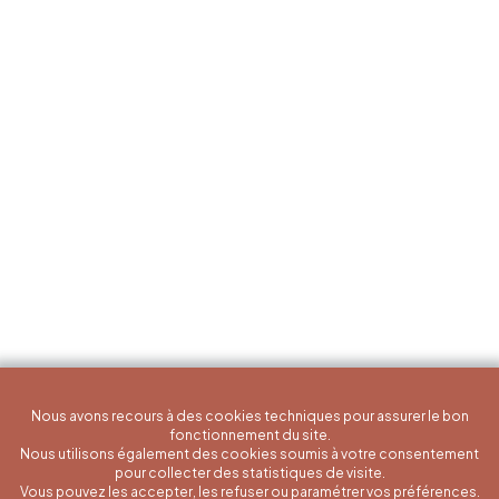
Nous avons recours à des cookies techniques pour assurer le bon
fonctionnement du site.
Nous utilisons également des cookies soumis à votre consentement
pour collecter des statistiques de visite.
Vous pouvez les accepter, les refuser ou paramétrer vos préférences.