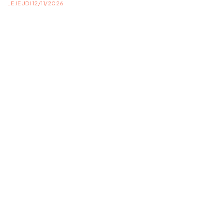
LE JEUDI 12/11/2026