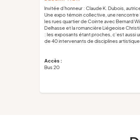
Invitée d’honneur : Claude K. Dubois, autrice
Une expo témoin collective, une rencontre l
les rues quartier de Cointe avec Bernard Wil
Delhasse et la romancière Liégeoise Christi
: les exposants étant proches, c’est aussi un
de 40 intervenants de disciplines artistiques
Accès :
Bus 20