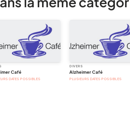
ans la même catégor
S
DIVERS
eimer Café
Alzheimer Café
EURS DATES POSSIBLES
PLUSIEURS DATES POSSIBLES