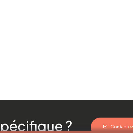
pécifique ?
Contacte