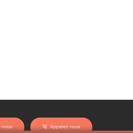
z-nous
Appelez-nous