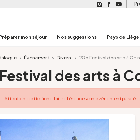
Pr
Préparer mon séjour
Nos suggestions
Pays de Liège
talogue
>
Événement
>
Divers
>
20e Festival des arts à Coi
Festival des arts à C
Attention, cette fiche fait référence à un événement passé