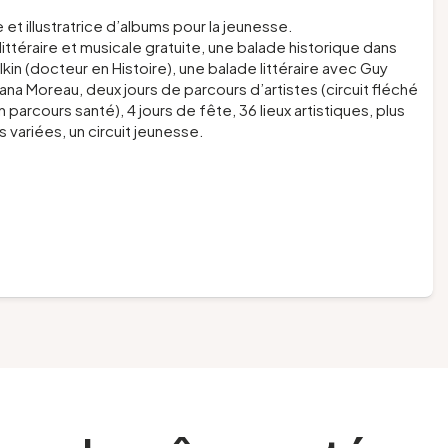
 et illustratrice d’albums pour la jeunesse.
ittéraire et musicale gratuite, une balade historique dans
kin (docteur en Histoire), une balade littéraire avec Guy
ana Moreau, deux jours de parcours d’artistes (circuit fléché
 parcours santé), 4 jours de fête, 36 lieux artistiques, plus
 variées, un circuit jeunesse.