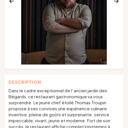
Groupes et voyagistes
Suivez-nous
FR
EN
NL
DE
DESCRIPTION
Dans le cadre exceptionnel de l' ancien jardin des
Bégards, ce restaurant gastronomique va vous
surprendre. Le jeune chef étoilé Thomas Troupin
propose à ses convives une expérience culinaire
inventive, pleine de goûts et surprenante; service
impeccable, vivant, jeune et moderne. Fort de son
succès, le restaurant affiche complet longtemps à