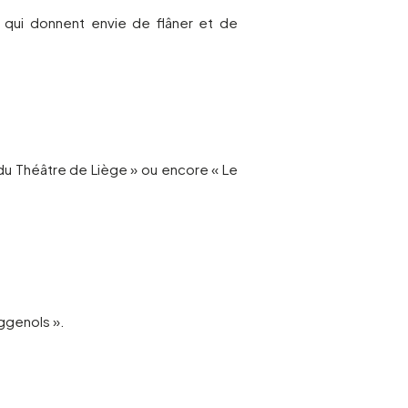
 qui donnent envie de flâner et de
 du Théâtre de Liège » ou encore « Le
ggenols ».