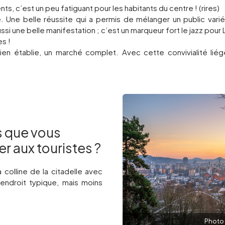
c’est un peu fatiguant pour les habitants du centre ! (rires)
de. Une belle réussite qui a permis de mélanger un public vari
ussi une belle manifestation ; c’est un marqueur fort le jazz pour 
es !
 bien établie, un marché complet. Avec cette convivialité liég
s que vous
 aux touristes ?
 colline de la citadelle avec
 endroit typique, mais moins
Photo 