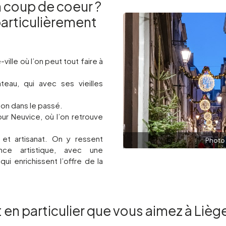
n coup de coeur ?
articulièrement
ille où l’on peut tout faire à
eau, qui avec ses vieilles
eon dans le passé.
ur Neuvice, où l’on retrouve
 et artisanat. On y ressent
Photo 
nce artistique, avec une
ui enrichissent l’offre de la
 en particulier que vous aimez à Liège