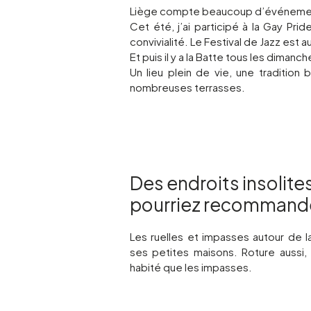
Liège compte beaucoup d’événements, 
Cet été, j’ai participé à la Gay Pri
convivialité. Le Festival de Jazz est a
Et puis il y a la Batte tous les dimanch
Un lieu plein de vie, une tradition
nombreuses terrasses.
Des endroits insolite
pourriez recommander
Les ruelles et impasses autour de la
ses petites maisons. Roture aussi,
habité que les impasses.