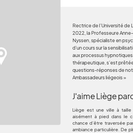
Rectrice de l’Université de 
2022, la Professeure Anne
Nyssen, spécialiste en psycho
d’un cours sur la sensibilisat
aux processus hypnotiques 
thérapeutique, s’est prêtée
questions-réponses de notr
Ambassadeurs liégeois »
J'aime Liège par
Liège est une ville à tail
aisément à pied dans le ce
chance d’être traversée par
ambiance particulière. De 