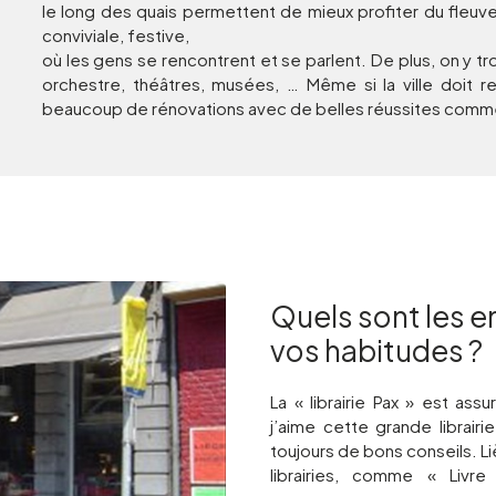
le long des quais permettent de mieux profiter du fleuve.
conviviale, festive,
où les gens se rencontrent et se parlent. De plus, on y tr
orchestre, théâtres, musées, … Même si la ville doit re
beaucoup de rénovations avec de belles réussites comme
Quels sont les e
vos habitudes ?
La « librairie Pax » est ass
j’aime cette grande librairi
toujours de bons conseils. L
librairies, comme « Livr