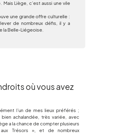
 Mais Liège, c’est aussi une vile
ouve une grande offre culturelle :
lever de nombreux défis, il y a
 la Belle-Liégeoise.
ndroits où vous avez
urément l’un de mes lieux préférés ;
e bien achalandée, très variée, avec
iège a la chance de compter plusieurs
e aux Trésors », et de nombreux