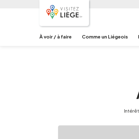
À voir / à faire
Comme un Liégeois
Intérêt