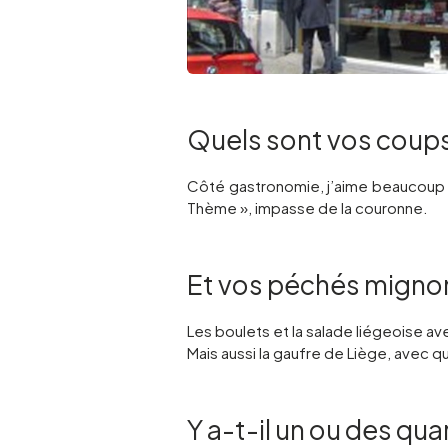
Quels sont vos coups
Côté gastronomie, j’aime beaucoup le
Thème », impasse de la couronne.
Et vos péchés mignon
Les boulets et la salade liégeoise av
Mais aussi la gaufre de Liège, avec
Y a-t-il un ou des qua