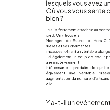
lesquels vous avez u
Où vous vous sente p
bien ?
Je suis fortement attachée au centre-v
pied. On y trouve la
Montagne de Bueren et Hors-Chât
ruelles et ses charmantes
impasses, offrant un véritable plong
J’ai également un coup de coeur po
une mixité vraiment
intéressante : produits de qualité
également une véritable prése
augmentation du nombre d’artisans q
ville.
Y a-t-il un événement