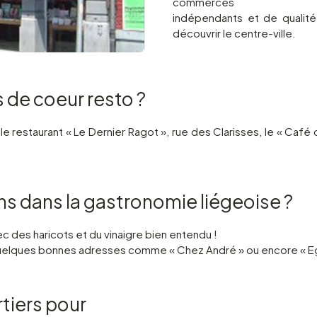
commerces
indépendants et de qualité
découvrir le centre-ville.
 de coeur resto ?
 restaurant « Le Dernier Ragot », rue des Clarisses, le « Café
s dans la gastronomie liégeoise ?
ec des haricots et du vinaigre bien entendu !
 quelques bonnes adresses comme « Chez André » ou encore « E
rtiers pour