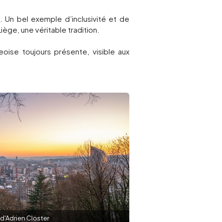
é. Un bel exemple d’inclusivité et de
Liège, une véritable tradition.
eoise toujours présente, visible aux
d'Adrien Closter