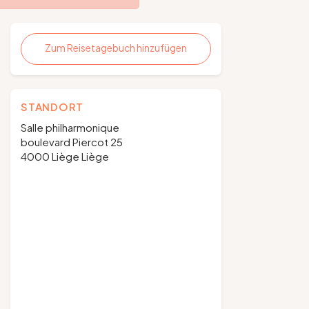
Zum Reisetagebuch hinzufügen
STANDORT
Salle philharmonique
boulevard Piercot 25
4000 Liège Liège