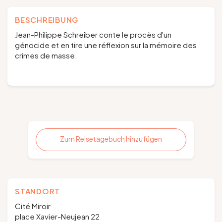
BESCHREIBUNG
Jean-Philippe Schreiber conte le procès d'un
génocide et en tire une réflexion sur la mémoire des
crimes de masse.
Zum Reisetagebuch hinzufügen
STANDORT
Cité Miroir
place Xavier-Neujean 22