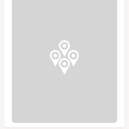
Gruppen und Reiseveranstalter
Folgen Sie uns
FR
EN
NL
DE