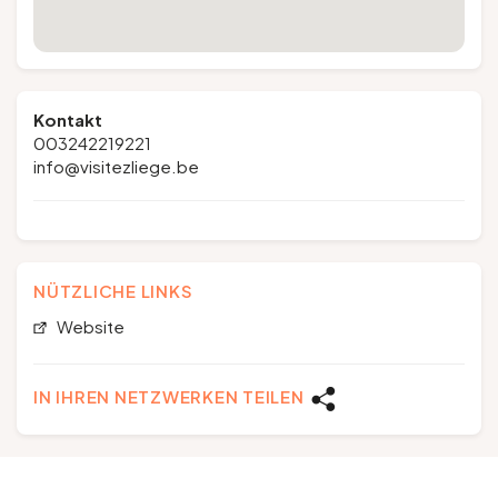
Kontakt
003242219221
info@visitezliege.be
NÜTZLICHE LINKS
Website
IN IHREN NETZWERKEN TEILEN