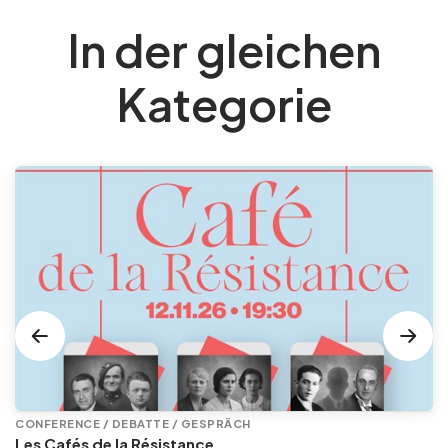
In der gleichen
Kategorie
CONFERENCE / DEBATTE / GESPRÄCH
Les Cafés de la Résistance