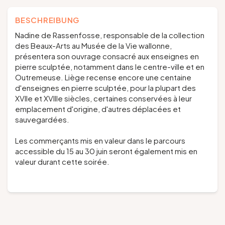
BESCHREIBUNG
Nadine de Rassenfosse, responsable de la collection
des Beaux-Arts au Musée de la Vie wallonne,
présentera son ouvrage consacré aux enseignes en
pierre sculptée, notamment dans le centre-ville et en
Outremeuse. Liège recense encore une centaine
d'enseignes en pierre sculptée, pour la plupart des
XVIIe et XVIIIe siècles, certaines conservées à leur
emplacement d'origine, d'autres déplacées et
sauvegardées.
Les commerçants mis en valeur dans le parcours
accessible du 15 au 30 juin seront également mis en
valeur durant cette soirée.