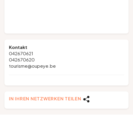
Kontakt
042670621
042670620
tourisme@oupeye.be
IN IHREN NETZWERKEN TEILEN