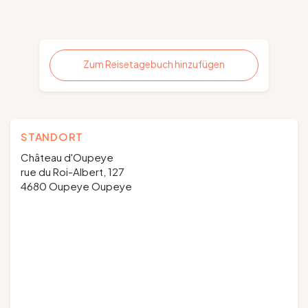
Zum Reisetagebuch hinzufügen
STANDORT
Château d'Oupeye
rue du Roi-Albert, 127
4680 Oupeye Oupeye