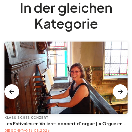
In der gleichen
Kategorie
KLASSISCHES KONZERT
Les Estivales en Volière: concert d'orgue | « Orgue en Volière » , les 3e dimanches du mois (été) audition d’orgue (accès libre)
DIE SONNTAG 16.08.2026