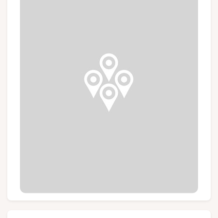
Gruppen und Reiseveranstalter
Folgen Sie uns
FR
EN
NL
DE