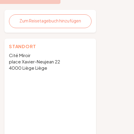
Zum Reisetagebuch hinzufügen
STANDORT
Cité Miroir
place Xavier-Neujean 22
4000 Liège Liège