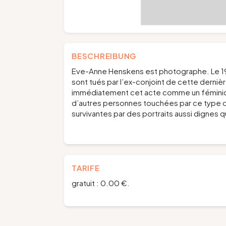
BESCHREIBUNG
Eve-Anne Henskens est photographe. Le 1
sont tués par l’ex-conjoint de cette dernièr
immédiatement cet acte comme un féminicide
d’autres personnes touchées par ce type de
survivantes par des portraits aussi dignes 
TARIFE
gratuit : 0.00 €.