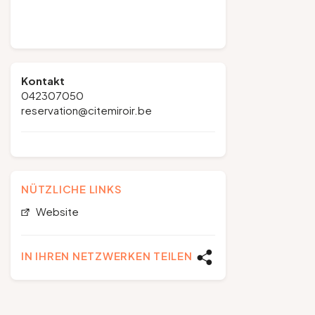
Kontakt
042307050
reservation@citemiroir.be
NÜTZLICHE LINKS
Website
IN IHREN NETZWERKEN TEILEN