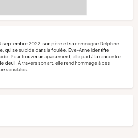
9 septembre 2022, son père et sa compagne Delphine
e, qui se suicide dans la foulée. Eve-Anne identifie
. Pour trouver un apaisement, elle part à la rencontre
 deuil. À travers son art, elle rend hommage à ces
que sensibles.