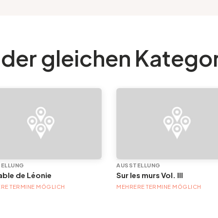
 der gleichen Katego
TELLUNG
AUSSTELLUNG
table de Léonie
Sur les murs Vol. III
RE TERMINE MÖGLICH
MEHRERE TERMINE MÖGLICH