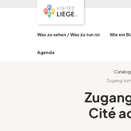
Was zu sehen / Was zu tun ist
Wie ein B
Agenda
Catalo
Zugang zum 
Zugang
Cité a