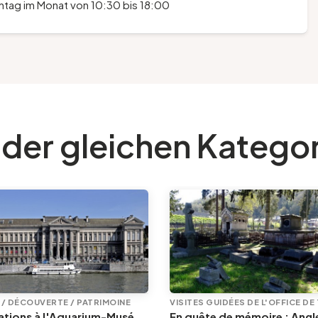
ntag im Monat von 10:30 bis 18:00
 der gleichen Katego
E / DÉCOUVERTE / PATRIMOINE
Animations à l'Aquarium-Muséum