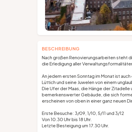
BESCHREIBUNG
Nach großen Renovierungsarbeiten steht die
die Erledigung aller Verwaltungsformalität
An jedem ersten Sonntag im Monat ist auch d
Lüttich und seine Juwelen von einem ungla
Die Ufer der Maas, die Hänge der Zitadell
bemerkenswerter Gebäude, die sich formen
erscheinen von oben in einer ganz neuen D
Erste Besuche: 3/09, 1/10, 5/11 und 3/12
Von 10.30 Uhr bis 18 Uhr.
Letzte Besteigung um 17.30 Uhr.