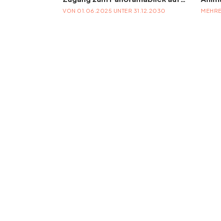
6
VON 01.06.2025 UNTER 31.12.2030
MEHRE