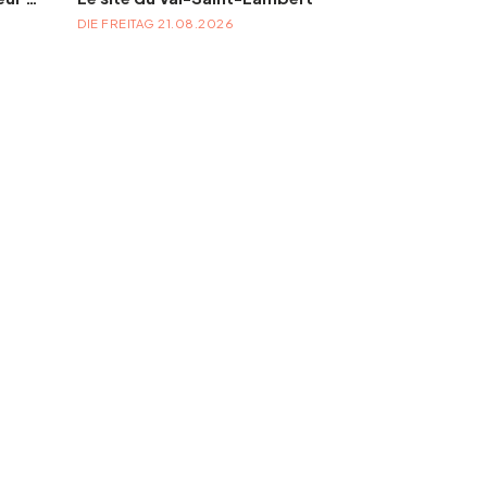
DIE FREITAG 21.08.2026
DIE SAMSTAG 31