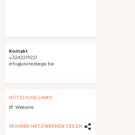
Kontakt
+3242219221
info@visitezliege.be
NÜTZLICHE LINKS
Website
IN IHREN NETZWERKEN TEILEN