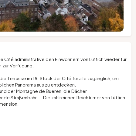
 Cité administrative den Einwohnern von Lüttich wieder für
en zur Verfügung.
ie Terrasse im 18. Stock der Cité für alle zugänglich, um
ublichen Panorama aus zu entdecken.
e und der Montagne de Bueren, die Dächer
de Straßenbahn... Die zahlreichen Reichtümer von Lüttich
imension.