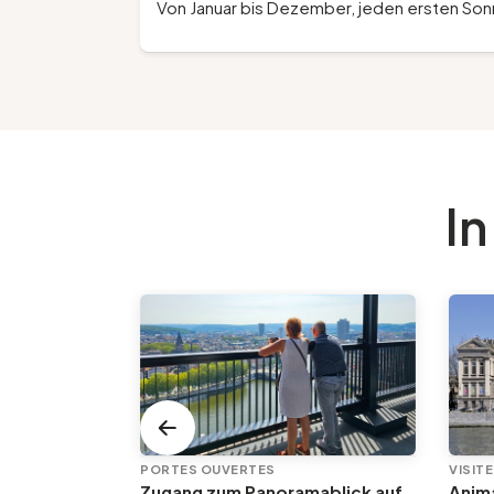
Von Januar bis Dezember, jeden ersten Son
In
VISITES GUIDÉES DE L'OFFICE DE TOURISME
PORTES OUVERTES
VISIT
Zugang zum Panoramablick auf die Verwaltungsstadt | Jeden ersten Sonntag im Monat