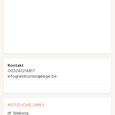
Kontakt
003242216817
infograndcurtius@liege.be
NÜTZLICHE LINKS
Website